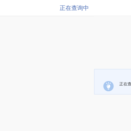
正在查询中
正在